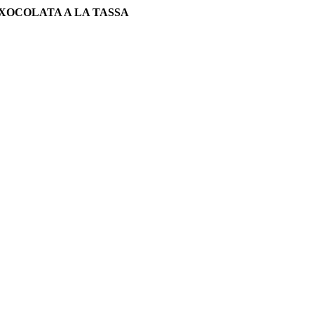
XOCOLATA A LA TASSA