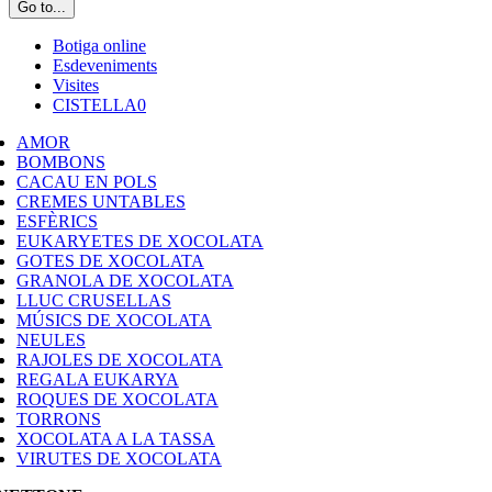
Go to...
Botiga online
Esdeveniments
Visites
CISTELLA
0
AMOR
BOMBONS
CACAU EN POLS
CREMES UNTABLES
ESFÈRICS
EUKARYETES DE XOCOLATA
GOTES DE XOCOLATA
GRANOLA DE XOCOLATA
LLUC CRUSELLAS
MÚSICS DE XOCOLATA
NEULES
RAJOLES DE XOCOLATA
REGALA EUKARYA
ROQUES DE XOCOLATA
TORRONS
XOCOLATA A LA TASSA
VIRUTES DE XOCOLATA