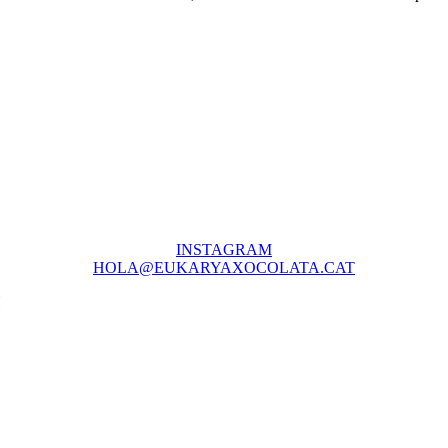
INSTAGRAM
HOLA@EUKARYAXOCOLATA.CAT
H