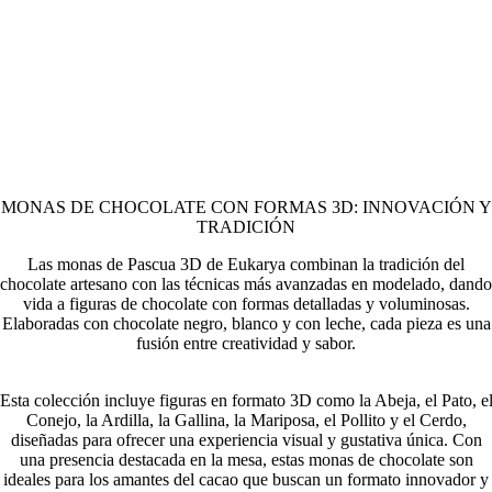
MONAS DE CHOCOLATE CON FORMAS 3D: INNOVACIÓN Y
TRADICIÓN
Las monas de Pascua 3D de Eukarya combinan la tradición del
chocolate artesano con las técnicas más avanzadas en modelado, dando
vida a figuras de chocolate con formas detalladas y voluminosas.
Elaboradas con chocolate negro, blanco y con leche, cada pieza es una
fusión entre creatividad y sabor.
Esta colección incluye figuras en formato 3D como la Abeja, el Pato, e
Conejo, la Ardilla, la Gallina, la Mariposa, el Pollito y el Cerdo,
diseñadas para ofrecer una experiencia visual y gustativa única. Con
una presencia destacada en la mesa, estas monas de chocolate son
ideales para los amantes del cacao que buscan un formato innovador y