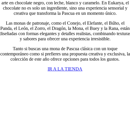
arte en chocolate negro, con leche, blanco y caramelo. En Eukarya, el
chocolate no es solo un ingrediente, sino una experiencia sensorial y
creativa que transforma la Pascua en un momento único.
Las monas de patronaje, como el Conejo, el Elefante, el Búho, el
Panda, el León, el Zorro, el Dragón, la Mona, el Buey y la Rana, están
diseñadas con formas elegantes y detalles realistas, combinando textura
y sabores para ofrecer una experiencia irresistible.
Tanto si buscas una mona de Pascua clásica con un toque
contemporáneo como si prefieres una propuesta creativa y exclusiva, la
colección de este año ofrece opciones para todos los gustos.
IR A LA TIENDA