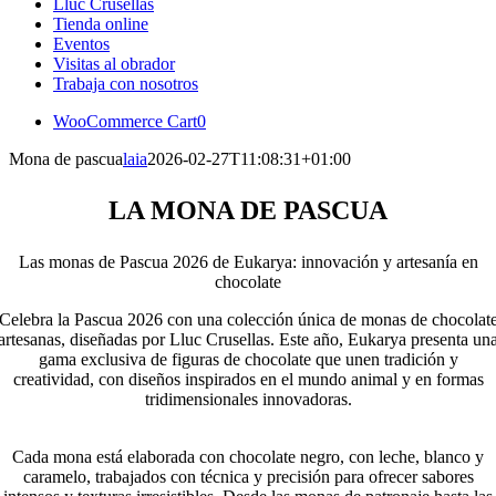
Lluc Crusellas
Tienda online
Eventos
Visitas al obrador
Trabaja con nosotros
WooCommerce Cart
0
Mona de pascua
laia
2026-02-27T11:08:31+01:00
LA MONA DE PASCUA
Las monas de Pascua 2026 de Eukarya: innovación y artesanía en
chocolate
Celebra la Pascua 2026 con una colección única de monas de chocolat
artesanas, diseñadas por Lluc Crusellas. Este año, Eukarya presenta un
gama exclusiva de figuras de chocolate que unen tradición y
creatividad, con diseños inspirados en el mundo animal y en formas
tridimensionales innovadoras.
Cada mona está elaborada con chocolate negro, con leche, blanco y
caramelo, trabajados con técnica y precisión para ofrecer sabores