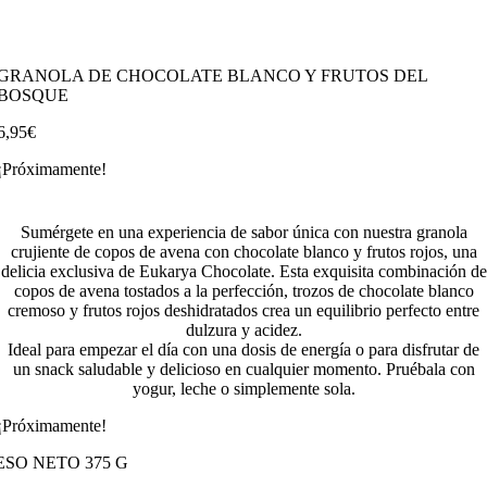
GRANOLA DE CHOCOLATE BLANCO Y FRUTOS DEL
BOSQUE
6,95
€
¡Próximamente!
Sumérgete en una experiencia de sabor única con nuestra granola
crujiente de copos de avena con chocolate blanco y frutos rojos, una
delicia exclusiva de Eukarya Chocolate. Esta exquisita combinación de
copos de avena tostados a la perfección, trozos de chocolate blanco
cremoso y frutos rojos deshidratados crea un equilibrio perfecto entre
dulzura y acidez.
Ideal para empezar el día con una dosis de energía o para disfrutar de
un snack saludable y delicioso en cualquier momento. Pruébala con
yogur, leche o simplemente sola.
¡Próximamente!
ESO NETO
375
G