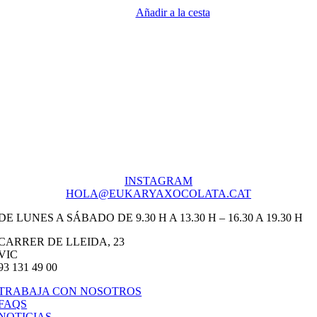
Añadir a la cesta
INSTAGRAM
HOLA@EUKARYAXOCOLATA.CAT
DE LUNES A SÁBADO DE 9.30 H A 13.30 H – 16.30 A 19.30 H
CARRER DE LLEIDA, 23
VIC
93 131 49 00
TRABAJA CON NOSOTROS
FAQS
NOTICIAS