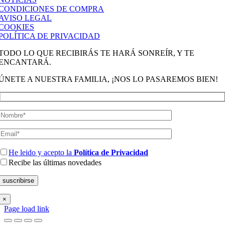
CONDICIONES DE COMPRA
AVISO LEGAL
COOKIES
POLÍTICA DE PRIVACIDAD
TODO LO QUE RECIBIRÁS TE HARÁ SONREÍR, Y TE
ENCANTARÁ.
ÚNETE A NUESTRA FAMILIA, ¡NOS LO PASAREMOS BIEN!
He leido y acepto la
Política de Privacidad
Recibe las últimas novedades
×
Page load link